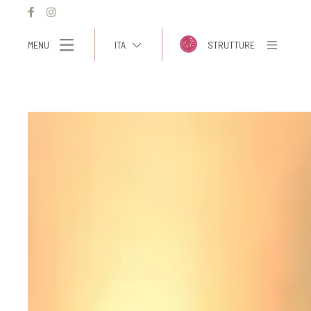
MENU
ITA
STRUTTURE
ITA
ENG