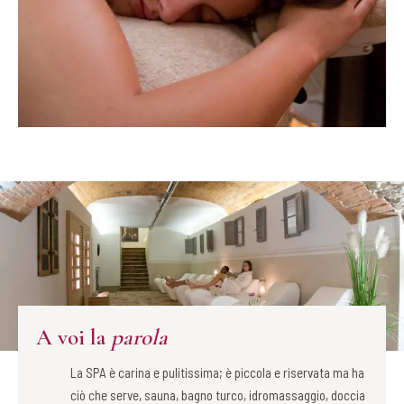
A voi la
parola
La SPA è carina e pulitissima; è piccola e riservata ma ha tutto
Perfet
ciò che serve, sauna, bagno turco, idromassaggio, doccia
nostra