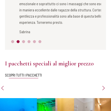
emozionale e soprattutto ci sono i massaggi che sono eseguiti
profess
in maniera eccellente dalle ragazze della struttura. Cortesia
notevo
gentilezza e professionalità sono alla base di questa bellissima
Maria
esperienza. Torneremo presto.
Sabrina
I pacchetti speciali al miglior prezzo
SCOPRI TUTTI I PACCHETTI