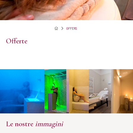
OFFERS
Offerte
Le nostre
immagini