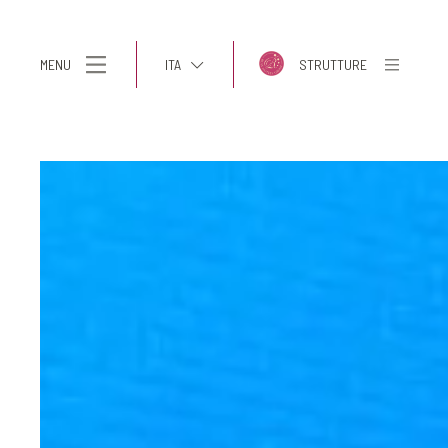
MENU
ITA
STRUTTURE
ITA
ENG