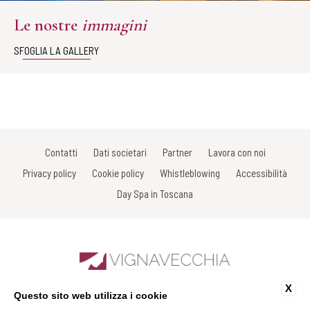
Le nostre
immagini
SFOGLIA LA GALLERY
Contatti
Dati societari
Partner
Lavora con noi
Privacy policy
Cookie policy
Whistleblowing
Accessibilità
Day Spa in Toscana
X
Questo sito web utilizza i cookie
Sdrucciolo di Piazza, 7 - 53017 Radda in Chianti - Siena - Italy