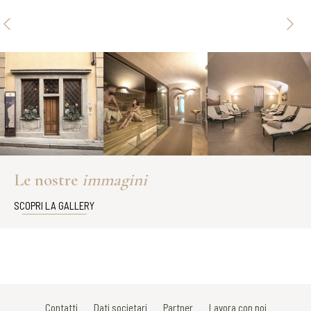
Le nostre
immagini
SCOPRI LA GALLERY
Contatti
Dati societari
Partner
Lavora con noi