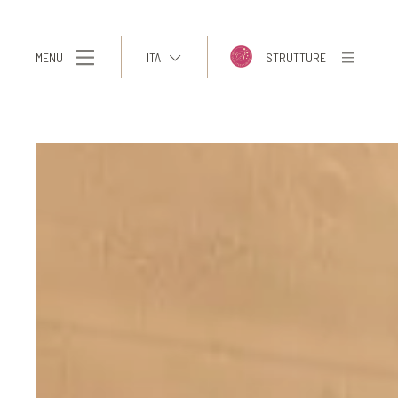
MENU
ITA
STRUTTURE
ITA
ENG