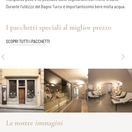
Durante l’utilizzo del Bagno Turco è importantissimo bere molta acqua.
I pacchetti speciali al miglior prezzo
SCOPRI TUTTI I PACCHETTI
Le nostre
immagini