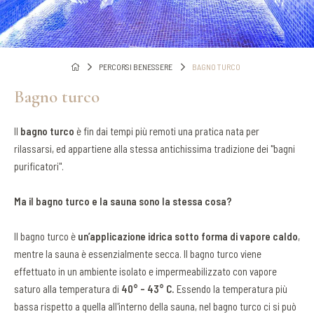
PERCORSI BENESSERE
BAGNO TURCO
Bagno turco
Il
bagno turco
è fin dai tempi più remoti una pratica nata per
rilassarsi, ed appartiene alla stessa antichissima tradizione dei "bagni
purificatori".
Ma il bagno turco e la sauna sono la stessa cosa?
Il bagno turco è
un’applicazione idrica sotto forma di vapore caldo
,
mentre la sauna è essenzialmente secca. Il bagno turco viene
effettuato in un ambiente isolato e impermeabilizzato con vapore
saturo alla temperatura di
40° - 43° C.
Essendo la temperatura più
bassa rispetto a quella all'interno della sauna, nel bagno turco ci si può