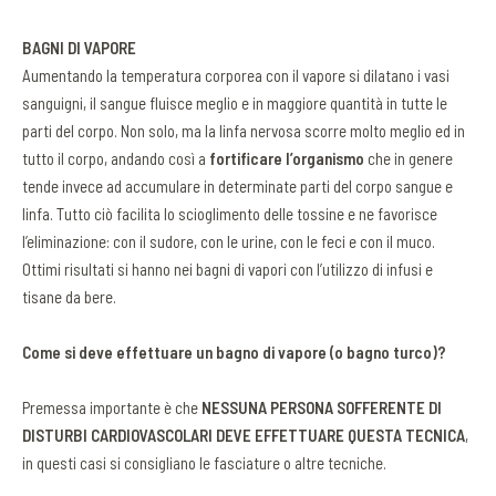
BAGNI DI VAPORE
Aumentando la temperatura corporea con il vapore si dilatano i vasi
sanguigni, il sangue fluisce meglio e in maggiore quantità in tutte le
parti del corpo. Non solo, ma la linfa nervosa scorre molto meglio ed in
tutto il corpo, andando così a
fortificare l’organismo
che in genere
tende invece ad accumulare in determinate parti del corpo sangue e
linfa. Tutto ciò facilita lo scioglimento delle tossine e ne favorisce
l’eliminazione: con il sudore, con le urine, con le feci e con il muco.
Ottimi risultati si hanno nei bagni di vapori con l’utilizzo di infusi e
tisane da bere.
Come si deve effettuare un bagno di vapore (o bagno turco)?
Premessa importante è che
NESSUNA PERSONA SOFFERENTE DI
DISTURBI CARDIOVASCOLARI DEVE EFFETTUARE QUESTA TECNICA
,
in questi casi si consigliano le fasciature o altre tecniche.