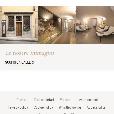
Le nostre
immagini
SCOPRI LA GALLERY
Contatti
Dati societari
Partner
Lavora con noi
Privacy policy
Cookie Policy
Whistleblowing
Accessibilità