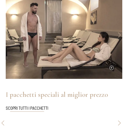
I pacchetti speciali al miglior prezzo
SCOPRI TUTTI I PACCHETTI