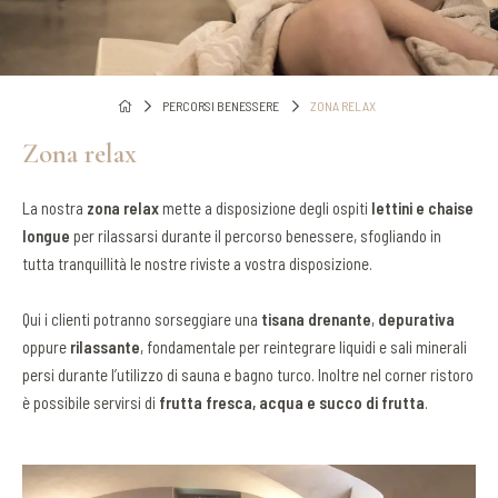
PERCORSI BENESSERE
ZONA RELAX
Zona relax
La nostra
zona relax
mette a disposizione degli ospiti
lettini e chaise
longue
per rilassarsi durante il percorso benessere, sfogliando in
tutta tranquillità le nostre riviste a vostra disposizione.
Qui i clienti potranno sorseggiare una
tisana drenante
,
depurativa
oppure
rilassante
, fondamentale per reintegrare liquidi e sali minerali
persi durante l’utilizzo di sauna e bagno turco. Inoltre nel corner ristoro
è possibile servirsi di
frutta fresca, acqua e succo di frutta
.